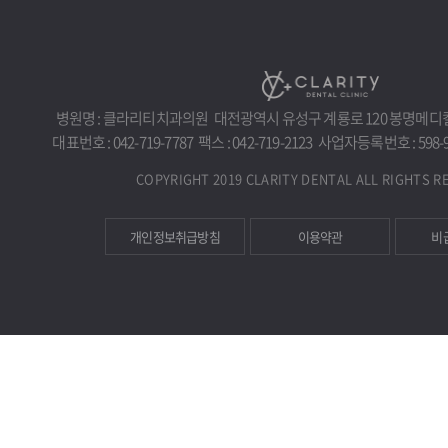
병원명 : 클라리티치과의원
대전광역시 유성구 계룡로 120 봉명메디컬센
대표번호 : 042-719-7787
팩스 : 042-719-2123
사업자등록번호 : 598-9
COPYRIGHT 2019 CLARITY DENTAL ALL RIGHTS R
개인정보취급방침
이용약관
비